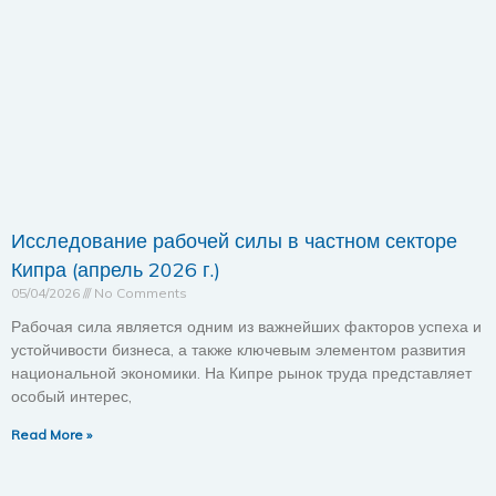
Исследование рабочей силы в частном секторе
Кипра (апрель 2026 г.)
05/04/2026
No Comments
Рабочая сила является одним из важнейших факторов успеха и
устойчивости бизнеса, а также ключевым элементом развития
национальной экономики. На Кипре рынок труда представляет
особый интерес,
Read More »