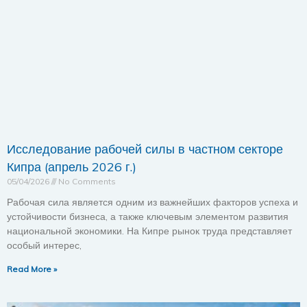
Исследование рабочей силы в частном секторе
Кипра (апрель 2026 г.)
05/04/2026
No Comments
Рабочая сила является одним из важнейших факторов успеха и
устойчивости бизнеса, а также ключевым элементом развития
национальной экономики. На Кипре рынок труда представляет
особый интерес,
Read More »