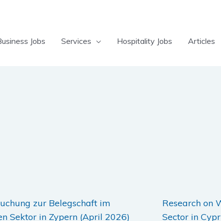
Business Jobs
Services
Hospitality Jobs
Articles
uchung zur Belegschaft im
Research on W
en Sektor in Zypern (April 2026)
Sector in Cypr