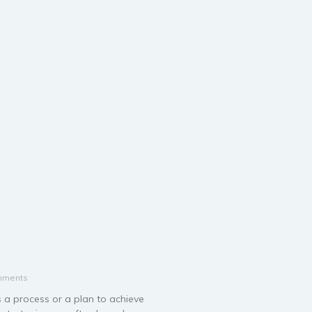
mments
s a process or a plan to achieve