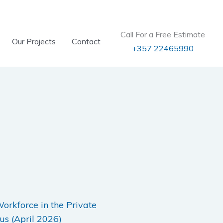
Call For a Free Estimate
Our Projects
Contact
+357 22465990
orkforce in the Private
us (April 2026)