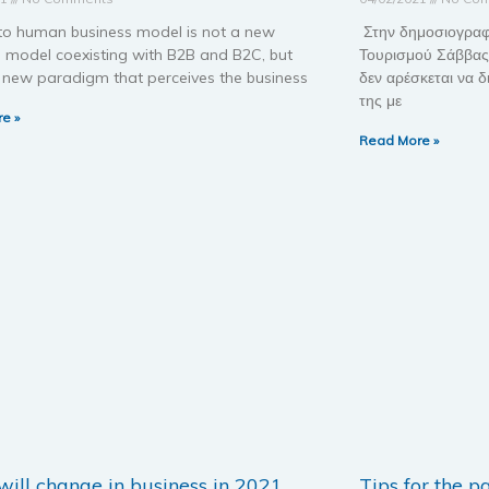
o human business model is not a new
Στην δημοσιογραφ
s model coexisting with B2B and B2C, but
Τουρισμού Σάββας 
a new paradigm that perceives the business
δεν αρέσκεται να δ
της με
e »
Read More »
ill change in business in 2021
Tips for the 