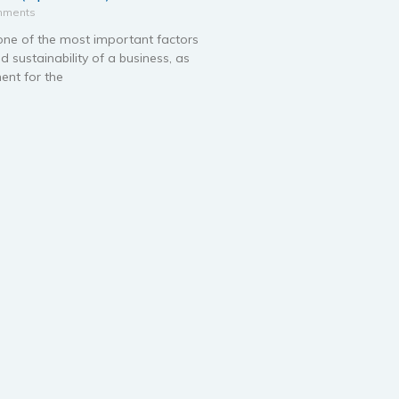
mments
one of the most important factors
d sustainability of a business, as
ent for the