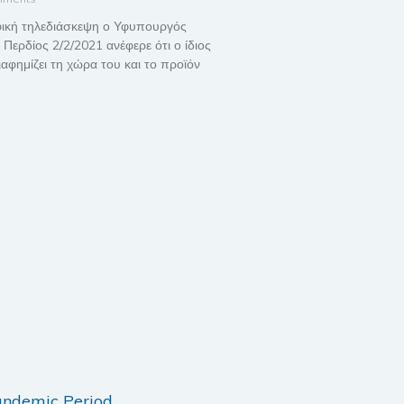
ική τηλεδιάσκεψη ο Υφυπουργός
Περδίος 2/2/2021 ανέφερε ότι ο ίδιος
ιαφημίζει τη χώρα του και το προϊόν
pandemic Period