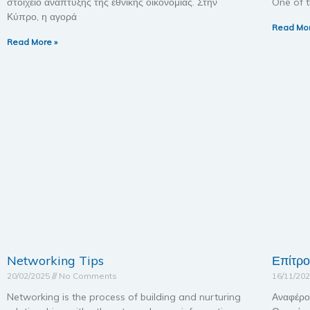
στοιχείο ανάπτυξης της εθνικής οικονομίας. Στην
One of t
Κύπρο, η αγορά
Read Mor
Read More »
Networking Tips
Επίτρ
20/02/2025
No Comments
16/11/20
Networking is the process of building and nurturing
Αναφέρο