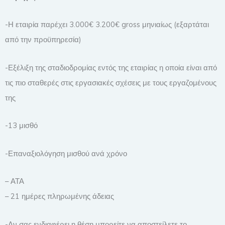
-Η εταιρία παρέχει 3.000€ 3.200€ gross μηνιαίως (εξαρτάται
από την προϋπηρεσία)
-Εξέλιξη της σταδιοδρομίας εντός της εταιρίας η οποία είναι από
τις πιο σταθερές στις εργασιακές σχέσεις με τους εργαζομένους
της
-13 μισθό
-Επαναξιολόγηση μισθού ανά χρόνο
– ΑΤΑ
– 21 ημέρες πληρωμένης άδειας
-Αν σας ενδιαφέρει η θέση μπορείτε να αποστείλετε το