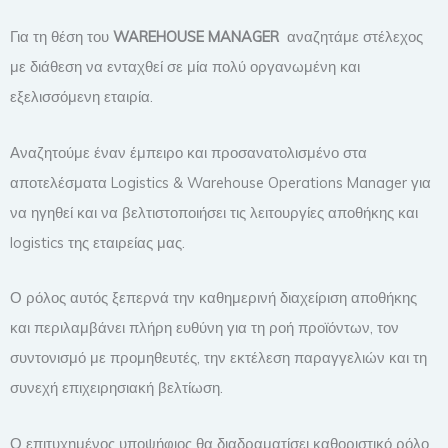
Για τη θέση του
WAREHOUSE
MANAGER
αναζητάμε στέλεχος
με διάθεση να ενταχθεί σε μία πολύ οργανωμένη και
εξελισσόμενη εταιρία.
Αναζητούμε έναν έμπειρο και προσανατολισμένο στα
αποτελέσματα Logistics & Warehouse Operations Manager για
να ηγηθεί και να βελτιστοποιήσει τις λειτουργίες αποθήκης και
logistics της εταιρείας μας.
Ο ρόλος αυτός ξεπερνά την καθημερινή διαχείριση αποθήκης
και περιλαμβάνει πλήρη ευθύνη για τη ροή προϊόντων, τον
συντονισμό με προμηθευτές, την εκτέλεση παραγγελιών και τη
συνεχή επιχειρησιακή βελτίωση.
Ο επιτυχημένος υποψήφιος θα διαδραματίσει καθοριστικό ρόλο