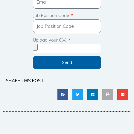
Job Position Code
Upload your C.V.
Send
SHARE THIS POST