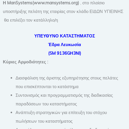
Η ManSystems
(www.mansystems.org
)
, στο πλαίσιο
υποστήριξης πελάτη της εταιρίας στον κλάδο ΕΙΔΩΝ ΥΓΙΕΙΝΗΣ
θα επιλέξει τον κατάλληλο/η
ΥΠΕΥΘΥΝΟ ΚΑΤΑΣΤΗΜΑΤΟΣ
Έδρα Λευκωσία
(
SM
9136
G
Η3Ν
I
)
Κύριες Αρμοδιότητες :
Διασφάλιση της άριστης εξυπηρέτησης στους πελάτες
που επισκέπτονται το κατάστημα
Συντονισμός και προγραμματισμός της διαδικασίας
παραδόσεων του καταστήματος
Ανάπτυξη στρατηγικών για επίτευξη του στόχου
πωλήσεων του καταστήματος