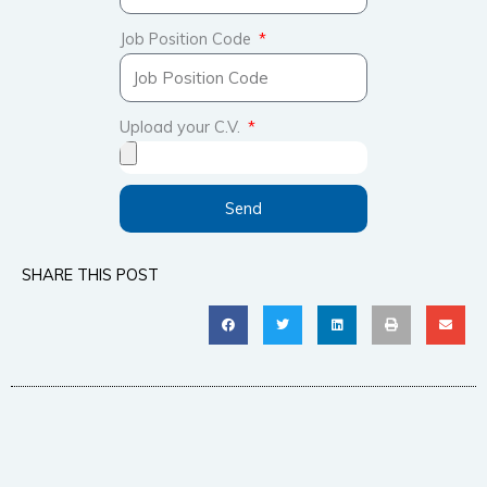
Job Position Code
Upload your C.V.
Send
SHARE THIS POST