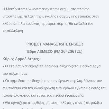
Η ManSystems(www.mansystems.org ) , στο πλαίσιο
υποστήριξης πελάτη της μεγάλης εισαγωγικής εταιρίας στον
κλάδο έπιπλα κουζίνας, ερμάρια, πόρτες θα επιλέξει τον
κατάλληλο/η
PROJECT MANAGER/SITE ENGIEER
Έδρα ΛΕΜΕΣΟ (PM 264236T2LI)
Κύριες Αρμοδιότητες :
• Ο Project Manager/Site engineer διαχειρίζεται βασικά έργα
του πελάτη μας.
• Οι αρμοδιότητες διαχείρισης των έργων περιλαμβάνουν τον
συντονισμό και την ολοκλήρωση των έργων εγκαίρως εντός του
προϋπολογισμού και εντός του πεδίου εφαρμογής.
• Θα εργάζεται απευθείας με τους πελάτες για να διασφαλίζει