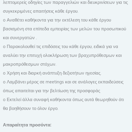
λεπτομερείς οδηγίες των παραγγελιών και διευκρινίσεων για τις
συγκεκριμένες απαιτήσεις κάθε έργου.
o Αναθέτει καθήκοντα για την εκτέλεση του κάθε έργου
βασισμένη στα επίπεδα εμπειρίας των μελών του προσωπικού
και συνεργατών .
o Παρακολουθεί τις επιδόσεις του κάθε έργου, ειδικά για να
αναλύει την επιτυχή ολοκλήρωση των βραχυπρόθεσμων και
μακροπρόθεσμων στόχων.
o Χρήση και διαρκή ανάπτυξη δεξιοτήτων ηγεσίας.
o Λαμβάνει μέρος σε meetings και σε ανάλογες εκπαιδεύσεις
όπως απαιτείται για την βελτίωση της προσφοράς
o Εκτελεί άλλα συναφή καθήκοντα όπως αυτά θεωρηθούν ότι
θα βοηθήσουν το όλον έργο.
Απαραίτητα προσόντα: