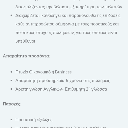
διασφαλίζοντας την βέλτιστη εξυπηρέτηση των πελατών
Διαχειρίζεται, καθοδηγεί και παρακολουθεί τις επιδόσεις
κάθε αντιπροσώπου σύμφωνα με τους ποσοτικούς και
ποιοτικούς στόχους πωλήσεων, για τους οποίους είναι
υπεύθυνοι
Απαραίτητα προσόντα:
Πτυχίο Οικονομικό ή Business
Απαραίτητη προϋπηρεσία 5 χρόνια στις πωλήσεις
η
Άριστη γνώση Αγγλικών- Επιθυμητή 2
γλώσσα
Παροχές:
Προοπτική εξέλιξης