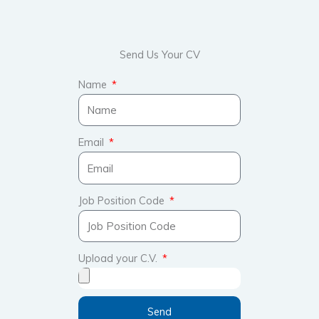
Send Us Your CV
Name
Email
Job Position Code
Upload your C.V.
Send