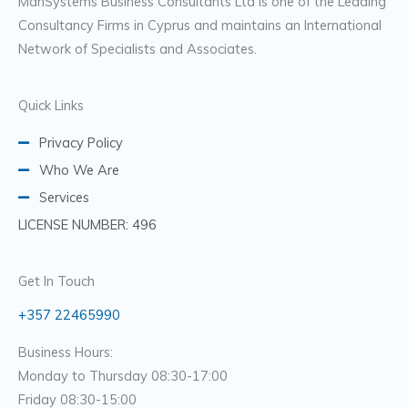
ManSystems Business Consultants Ltd is one of the Leading
Consultancy Firms in Cyprus and maintains an International
Network of Specialists and Associates.
Quick Links
Privacy Policy
Who We Are
Services
LICENSE NUMBER: 496
Get In Touch
+357 22465990
Business Hours:
Monday to Thursday 08:30-17:00
Friday 08:30-15:00