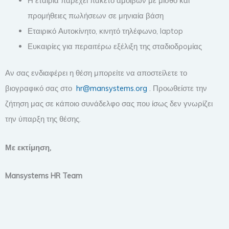
Η εταιρία παρέχει πακέτο αμοιβών με μισθό και
προμήθειες πωλήσεων σε μηνιαία βάση
Εταιρικό Αυτοκίνητο, κινητό τηλέφωνο, laptop
Ευκαιρίες για περαιτέρω εξέλιξη της σταδιοδρoμίας
Αν σας ενδιαφέρει η θέση μπορείτε να αποστείλετε το
βιογραφικό σας στο
hr@mansystems.org
. Προωθείστε την
ζήτηση μας σε κάποιο συνάδελφο σας που ίσως δεν γνωρίζει
την ύπαρξη της θέσης.
Με
εκτίμηση
,
Mansystems HR Team