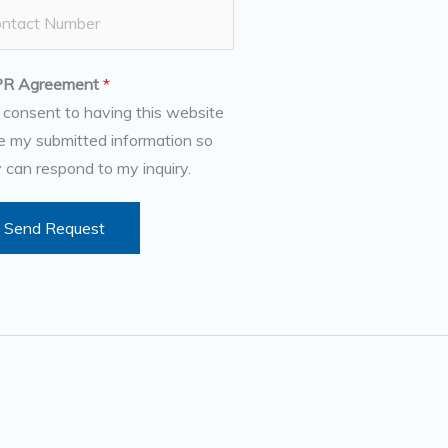
R Agreement
*
I consent to having this website
e my submitted information so
 can respond to my inquiry.
Send Request