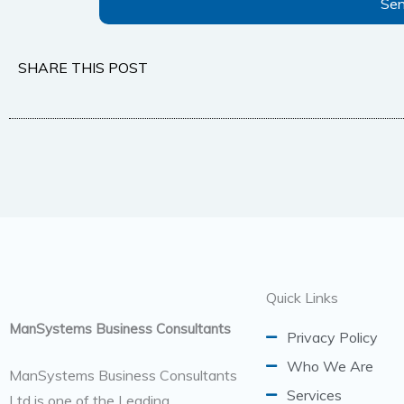
Se
SHARE THIS POST
Quick Links
ManSystems Business Consultants
Privacy Policy
Who We Are
ManSystems Business Consultants
Services
Ltd is one of the Leading