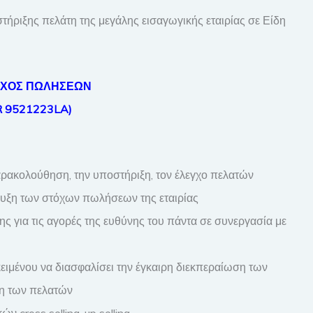
τήριξης πελάτη της μεγάλης εισαγωγικής εταιρίας σε Είδη
ΕΧΟΣ
ΠΩΛΗΣΕΩΝ
R
9521223
LA
)
 παρακολούθηση, την υποστήριξη, τον έλεγχο πελατών
ευξη των στόχων πωλήσεων της εταιρίας
 για τις αγορές της ευθύνης του πάντα σε συνεργασία με
κειμένου να διασφαλίσει την έγκαιρη διεκπεραίωση των
ση των πελατών
cross selling, up selling