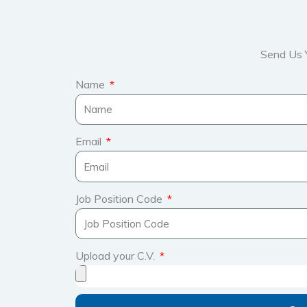
Send Us 
Name
Email
Job Position Code
Upload your C.V.