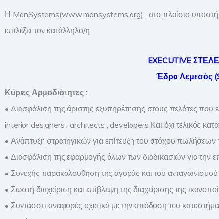
Η ManSystems(www.mansystems.org) , στο πλαίσιο υποστή
επιλέξει τον κατάλληλο/η
EXECUTIVE ΣΤΕΛ
Έδρα Λεμεσός (
Κύριες Αρμοδιότητες :
• Διασφάλιση της άριστης εξυπηρέτησης στους πελάτες που επ
interior designers , architects , developers Και όχι τελικός κα
• Ανάπτυξη στρατηγικών για επίτευξη του στόχου πωλήσεων 
• Διασφάλιση της εφαρμογής όλων των διαδικασιών για την ε
• Συνεχής παρακολούθηση της αγοράς και του ανταγωνισμού
• Σωστή διαχείριση και επίβλεψη της διαχείρισης της ικανοπ
• Συντάσσει αναφορές σχετικά με την απόδοση του καταστήματ