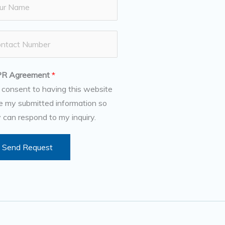
R Agreement
*
I consent to having this website
e my submitted information so
 can respond to my inquiry.
Send Request