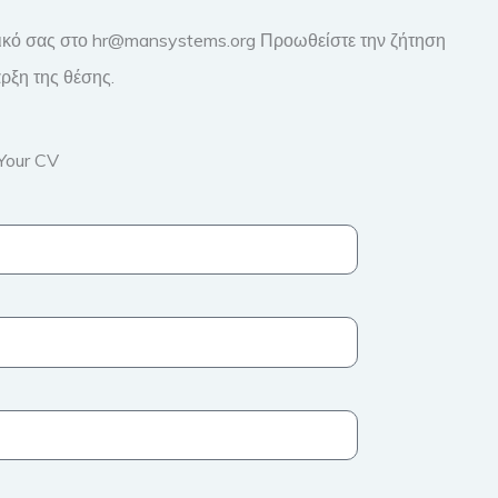
αφικό σας στο hr@mansystems.org Προωθείστε την ζήτηση
ρξη της θέσης.
Your CV