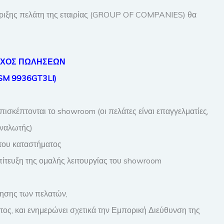
ριξης πελάτη της εταιρίας (GROUP OF COMPANIES) θα
ΕΧΟΣ ΠΩΛΗΣΕΩΝ
SM 9936GT3LI)
ισκέπτονται το showroom (οι πελάτες είναι επαγγελματίες,
ταναλωτής)
του καταστήματος
πίτευξη της ομαλής λειτουργίας του showroom
οίησης των πελατών,
ος, και ενημερώνει σχετικά την Εμπορική Διεύθυνση της