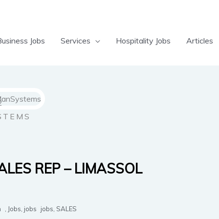
Business Jobs
Services
Hospitality Jobs
Articles
STEMS
ALES REP – LIMASSOL
m
,
Jobs
,
jobs
jobs
,
SALES