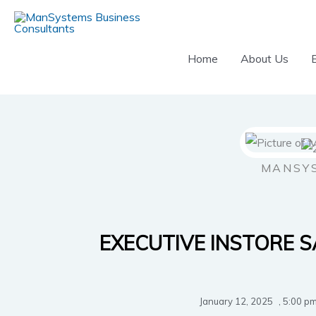
Skip
to
content
Home
About Us
MANSY
EXECUTIVE INSTORE S
January 12, 2025
,
5:00 p