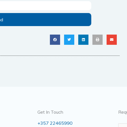
nd
Get In Touch
Req
+357 22465990