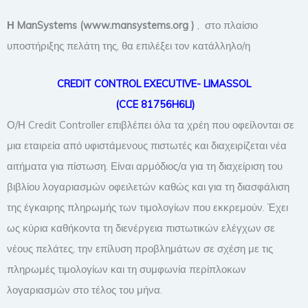
Η ManSystems
(www.mansystems.org
)
, στο πλαίσιο
υποστήριξης πελάτη της, θα επιλέξει τον κατάλληλο/η
CREDIT CONTROL EXECUTIVE- LIMASSOL
(CCE 81756H6LI)
Ο/Η Credit Controller επιβλέπει όλα τα χρέη που οφείλονται σε
μια εταιρεία από υφιστάμενους πιστωτές και διαχειρίζεται νέα
αιτήματα για πίστωση. Είναι αρμόδιος/α για τη διαχείριση του
βιβλίου λογαριασμών οφειλετών καθώς και για τη διασφάλιση
της έγκαιρης πληρωμής των τιμολογίων που εκκρεμούν. Έχει
ως κύρια καθήκοντα τη διενέργεια πιστωτικών ελέγχων σε
νέους πελάτες, την επίλυση προβλημάτων σε σχέση με τις
πληρωμές τιμολογίων και τη συμφωνία περίπλοκων
λογαριασμών στο τέλος του μήνα.