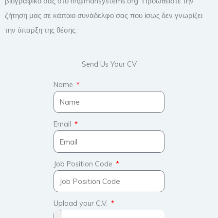
βιογραφικό σας στο hr@mansystems.org Προωθείστε την
ζήτηση μας σε κάποιο συνάδελφο σας που ίσως δεν γνωρίζει
την ύπαρξη της θέσης.
Send Us Your CV
Name
Email
Job Position Code
Upload your C.V.