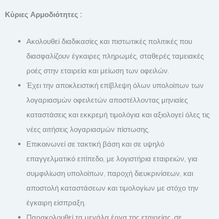
Κύριες Αρμοδιότητες :
Ακολουθεί διαδικασίες και πιστωτικές πολιτικές που
διασφαλίζουν έγκαιρες πληρωμές, σταθερές ταμειακές
ροές στην εταιρεία και μείωση των οφειλών.
Έχει την αποκλειστική επίβλεψη όλων υπολοίπων των
λογαριασμών οφειλετών αποστέλλοντας μηνιαίες
καταστάσεις και εκκρεμή τιμολόγια και αξιολογεί όλες τις
νέες αιτήσεις λογαριασμών πίστωσης.
Επικοινωνεί σε τακτική βάση και σε υψηλό
επαγγελματικό επίπεδο, με λογιστήρια εταιρειών, για
συμφιλίωση υπολοίπων, παροχή διευκρινίσεων, και
αποστολή καταστάσεων και τιμολογίων με στόχο την
έγκαιρη είσπραξη.
Παρακολουθεί τα μεγάλα έργα της εταιρείας, σε