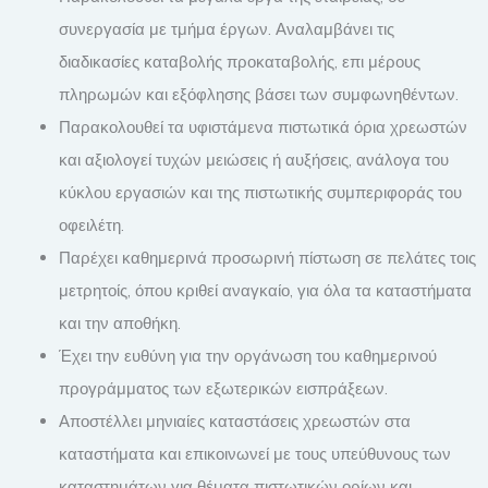
συνεργασία με τμήμα έργων. Αναλαμβάνει τις
διαδικασίες καταβολής προκαταβολής, επι μέρους
πληρωμών και εξόφλησης βάσει των συμφωνηθέντων.
Παρακολουθεί τα υφιστάμενα πιστωτικά όρια χρεωστών
και αξιολογεί τυχών μειώσεις ή αυξήσεις, ανάλογα του
κύκλου εργασιών και της πιστωτικής συμπεριφοράς του
οφειλέτη.
Παρέχει καθημερινά προσωρινή πίστωση σε πελάτες τοις
μετρητοίς, όπου κριθεί αναγκαίο, για όλα τα καταστήματα
και την αποθήκη.
Έχει την ευθύνη για την οργάνωση του καθημερινού
προγράμματος των εξωτερικών εισπράξεων.
Αποστέλλει μηνιαίες καταστάσεις χρεωστών στα
καταστήματα και επικοινωνεί με τους υπεύθυνους των
καταστημάτων για θέματα πιστωτικών ορίων και